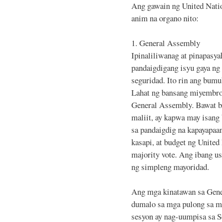
Ang gawain ng United Nati
anim na organo nito:
1. General Assembly
Ipinaliliwanag at pinapas
pandaigdigang isyu gaya ng 
seguridad. Ito rin ang bum
Lahat ng bansang miyembro
General Assembly. Bawat b
maliit, ay kapwa may isang
sa pandaigdig na kapayapaa
kasapi, at budget ng United
majority vote. Ang ibang u
ng simpleng mayoridad.
Ang mga kinatawan sa Gene
dumalo sa mga pulong sa mg
sesyon ay nag-uumpisa sa S