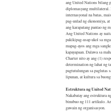
ang United Nations bilang 
diplomasyang multilateral.
internasyonal na batas, mai
pag-unlad ng ekonomiya, at
ang karapatang pantao ng m
Ang United Nations ay nait
pakikipag-usap ukol sa mga
mapag-ayos ang mga sangko
kapayapaan. Dalawa sa maha
Charter nito ay ang (1) resp
determination ng lahat ng ta
pagtutulungan sa paglutas 
lipunan, at kultura sa buon
Estruktura ng United Nat
Nakabatay ang estruktura ng
binubuo ng 111 artikulo. A
gawain ng organisasyon.