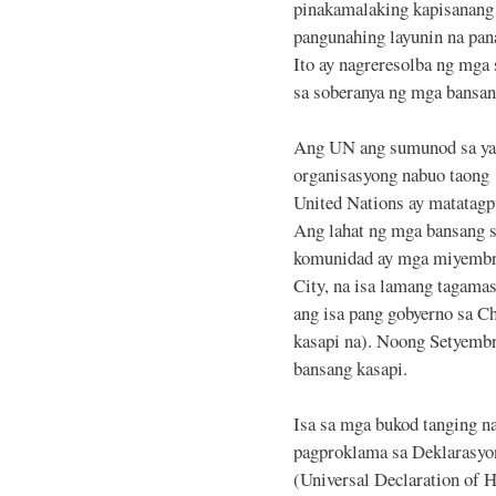
pinakamalaking kapisanang 
pangunahing layunin na pan
Ito ay nagreresolba ng mga 
sa soberanya ng mga bansang
Ang UN ang sumunod sa yap
organisasyong nabuo taong 
United Nations ay matatag
Ang lahat ng mga bansang s
komunidad ay mga miyembro
City, na isa lamang tagamas
ang isa pang gobyerno sa Ch
kasapi na). Noong Setyemb
bansang kasapi.
Isa sa mga bukod tanging n
pagproklama sa Deklarasyo
(Universal Declaration of 