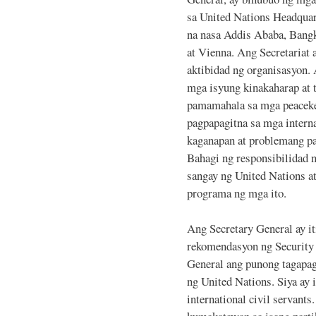
sa United Nations Headquar
na nasa Addis Ababa, Bangk
at Vienna. Ang Secretariat
aktibidad ng organisasyon.
mga isyung kinakaharap at
pamamahala sa mga peaceke
pagpapagitna sa mga intern
kaganapan at problemang p
Bahagi ng responsibilidad n
sangay ng United Nations a
programa ng mga ito.
Ang Secretary General ay i
rekomendasyon ng Security 
General ang punong tagapag
ng United Nations. Siya ay
international civil servant